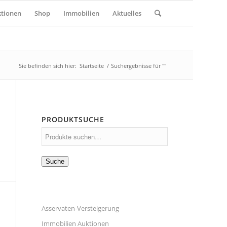
tionen
Shop
Immobilien
Aktuelles
Sie befinden sich hier:
Startseite
/
Suchergebnisse für ""
PRODUKTSUCHE
Suche
Asservaten-Versteigerung
Immobilien Auktionen