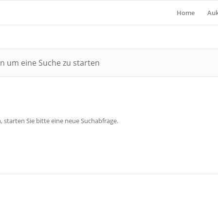
Home
Auk
ein um eine Suche zu starten
, starten Sie bitte eine neue Suchabfrage.