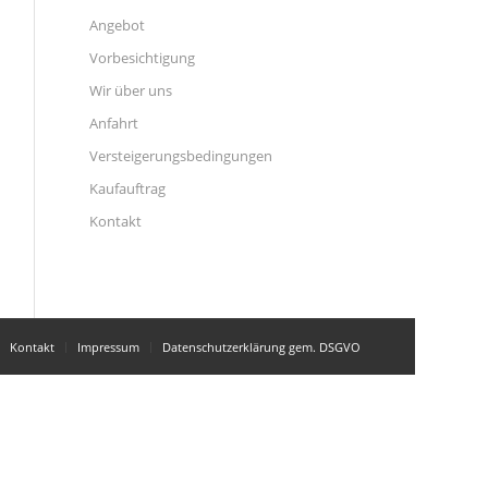
Angebot
Vorbesichtigung
Wir über uns
Anfahrt
Versteigerungsbedingungen
Kaufauftrag
Kontakt
Kontakt
Impressum
Datenschutzerklärung gem. DSGVO