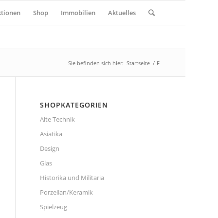
tionen
Shop
Immobilien
Aktuelles
Sie befinden sich hier:
Startseite
/
F
SHOPKATEGORIEN
Alte Technik
Asiatika
Design
Glas
Historika und Militaria
Porzellan/Keramik
Spielzeug