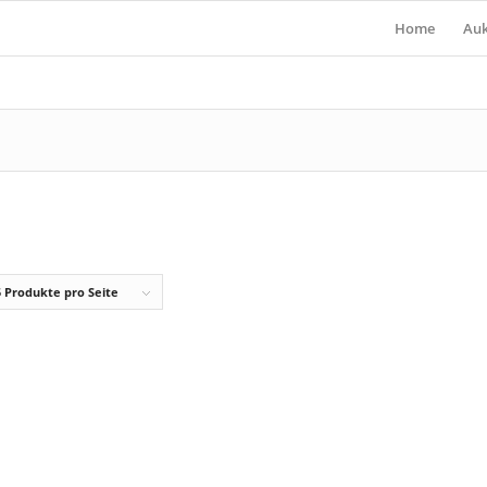
Home
Auk
ken
5 Produkte pro Seite