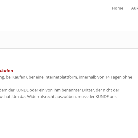
Home
Auk
tkäufen
g, bei Käufen über eine Internetplattform, innerhalb von 14 Tagen ohne
 dem der KUNDE oder ein von ihm benannter Dritter, der nicht der
zw. hat. Um das Widerrufsrecht auszuüben, muss der KUNDE uns