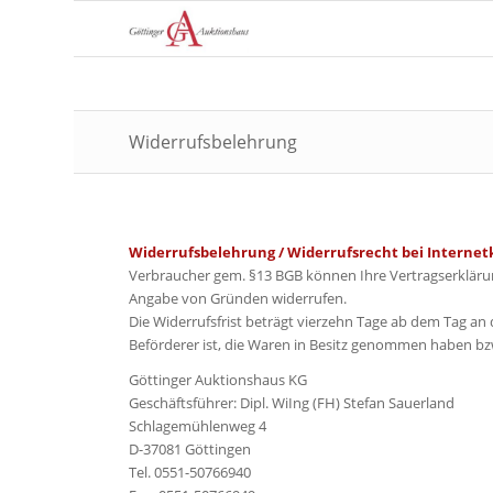
Widerrufsbelehrung
Widerrufsbelehrung / Widerrufsrecht bei Interne
Verbraucher gem. §13 BGB können Ihre Vertragserklärun
Angabe von Gründen widerrufen.
Die Widerrufsfrist beträgt vierzehn Tage ab dem Tag an
Beförderer ist, die Waren in Besitz genommen haben b
Göttinger Auktionshaus KG
Geschäftsführer: Dipl. WiIng (FH) Stefan Sauerland
Schlagemühlenweg 4
D-37081 Göttingen
Tel. 0551-50766940