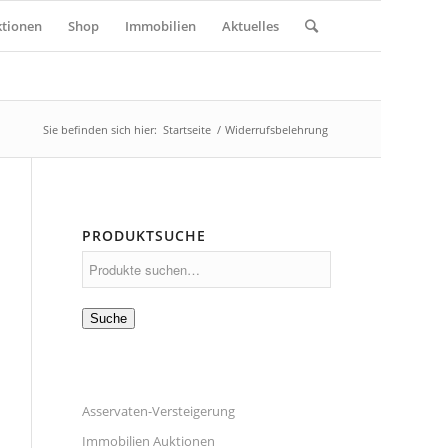
tionen
Shop
Immobilien
Aktuelles
Sie befinden sich hier:
Startseite
/
Widerrufsbelehrung
PRODUKTSUCHE
Suche
Asservaten-Versteigerung
Immobilien Auktionen