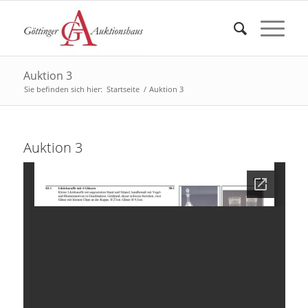
Auktion 3
Sie befinden sich hier:
Startseite
/
Auktion 3
Auktion 3