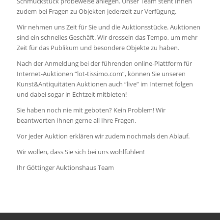
Schmuckstück probeweise anlegen. Unser Team steht Ihnen
zudem bei Fragen zu Objekten jederzeit zur Verfügung.
Wir nehmen uns Zeit für Sie und die Auktionsstücke. Auktionen
sind ein schnelles Geschäft. Wir drosseln das Tempo, um mehr
Zeit für das Publikum und besondere Objekte zu haben.
Nach der Anmeldung bei der führenden online-Plattform für
Internet-Auktionen “lot-tissimo.com”, können Sie unseren
Kunst&Antiquitäten Auktionen auch “live” im Internet folgen
und dabei sogar in Echtzeit mitbieten!
Sie haben noch nie mit geboten? Kein Problem! Wir
beantworten Ihnen gerne all Ihre Fragen.
Vor jeder Auktion erklären wir zudem nochmals den Ablauf.
Wir wollen, dass Sie sich bei uns wohlfühlen!
Ihr Göttinger Auktionshaus Team