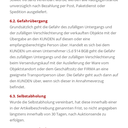
unverzüglich nach Bezahlung per Post, Paketdienst oder
Spedition ausgeliefert.
6.2. Gefahrübergang
Grundsätzlich geht die Gefahr des zufälligen Untergangs und
der zufälligen Verschlechterung der verkauften Objekte mit der
Übergabe an den KUNDEN auf diesen oder eine
empfangsberechtigte Person über. Handelt es sich bei dem
KUNDEN um einen Unternehmer i.S.d §14 BGB geht die Gefahr
des zufälligen Untergangs und der zufälligen Verschlechterung
beim Versendungskauf mit der Auslieferung der Ware vom
Objektstandort oder dem Geschäftssitz der FIRMA an eine
geeignete Transportperson über. Die Gefahr geht auch dann auf
den KUNDEN über, wenn sich dieser in Annahmeverzug
befindet.
6.3. Selbstabholung
Wurde die Selbstabholung vereinbart, hat diese innerhalb einer
in der Artikelbeschreibung genannten Frist, so nicht angegeben
längstens innerhalb von 30 Tagen, nach Auktionsende zu
erfolgen.