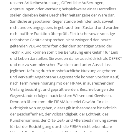
unserer Artikelbeschreibung. Öffentliche Äußerungen,
Anpreisungen oder Werbung beispielsweise eines Herstellers
stellen daneben keine Beschaffenheitsangabe der Ware dar.
Sämtliche angebotenen Gegenstände befinden sich, soweit
nicht anders angegeben, in gebrauchtem Zustand und wurden
nicht auf ihre Funktion überprüft. Elektrische sowie sonstige
technische Geräte entsprechen nicht zwingend den heute
geltenden VDE-Vorschriften oder dem sonstigen Stand der
Technik und können somit bei Benutzung eine Gefahr für Leib
und Leben darstellen. Sie werden daher ausdrücklich als DEFEKT
und nur zu sammlerischen Zwecken und unter Ausschluss
jeglicher Haftung durch missbräuchliche Nutzung angeboten
und verkauft! Angebotene Gegenstände können vordem Kauf,
nach Terminvereinbarung mit der FIRMA, in ausreichendem
Umfang besichtigt und geprüft werden. Beschreibungen der
Gegenstände erfolgen nach bestem Wissen und Gewissen.
Dennoch übernimmt die FIRMA keinerlei Gewähr für die
Richtigkeit von Angaben, dieses gilt insbesondere hinsichtlich
der Beschaffenheit, der Vollständigkeit, der Echtheit, des
Künstlernamens, der Orts- Zeit- und Altersbestimmung sowie
für bei der Besichtigung durch die FIRMA nicht erkennbare