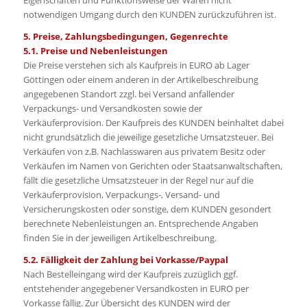
notwendigen Umgang durch den KUNDEN zurückzuführen ist.
5. Preise, Zahlungsbedingungen, Gegenrechte
5.1. Preise und Nebenleistungen
Die Preise verstehen sich als Kaufpreis in EURO ab Lager
Göttingen oder einem anderen in der Artikelbeschreibung
angegebenen Standort zzgl. bei Versand anfallender
Verpackungs- und Versandkosten sowie der
Verkäuferprovision. Der Kaufpreis des KUNDEN beinhaltet dabei
nicht grundsätzlich die jeweilige gesetzliche Umsatzsteuer. Bei
Verkäufen von z.B. Nachlasswaren aus privatem Besitz oder
Verkäufen im Namen von Gerichten oder Staatsanwaltschaften,
fällt die gesetzliche Umsatzsteuer in der Regel nur auf die
Verkäuferprovision, Verpackungs-, Versand- und
Versicherungskosten oder sonstige, dem KUNDEN gesondert
berechnete Nebenleistungen an. Entsprechende Angaben
finden Sie in der jeweiligen Artikelbeschreibung.
5.2. Fälligkeit der Zahlung bei Vorkasse/Paypal
Nach Bestelleingang wird der Kaufpreis zuzüglich ggf.
entstehender angegebener Versandkosten in EURO per
Vorkasse fällig. Zur Übersicht des KUNDEN wird der