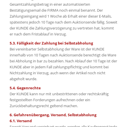
Gesamtzahlungsbetrag in einer automatisierten
Bestätigungsemail die FIRMA noch einmal benannt. Der
Zahlungseingang wird 1 Woche ab Erhalt einer dieser E-Mails,
spätestens jedoch 10 Tage nach dem Auktionsende fällig. Soweit
der KUNDE die Zahlungsverzögerung zu vertreten hat, kommt
er nach dem Fristablauf in Verzug.
5.3. Fälligkeit der Zahlung bei Selbstabholung
Bei vereinbarter Selbstabholung der Ware ist der KUNDE
innerhalb von 10 Tagen nach Auktionsende berechtigt die Ware
bei Abholung in bar zu bezahlen. Nach Ablauf der 10 Tage ist der
KUNDE aber in jedem Fall zahlungspflichtig und kommt bei
Nichtzahlung in Verzug, auch wenn der Artikel noch nicht
abgeholt wurde.
5.4. Gegenrechte
Der KUNDE kann nur mit unbestrittenen oder rechtskräftig
festgestellten Forderungen aufrechnen oder ein
Zurückbehaltungsrecht geltend machen.
6. Gefahrenübergang, Versand, Selbstabholung
6.1. Versand
Soweit Versand vereinbart wurde, werden alle Kaufgegenstände