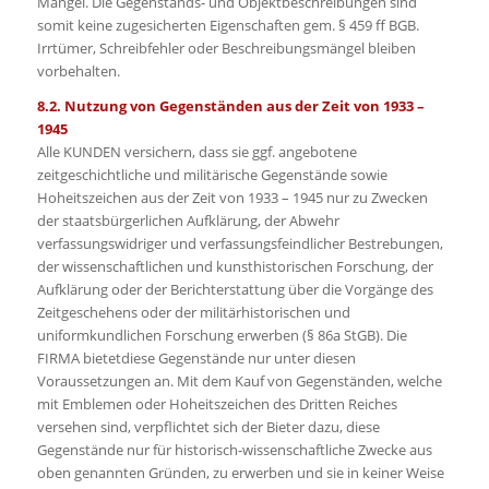
Mängel. Die Gegenstands- und Objektbeschreibungen sind
somit keine zugesicherten Eigenschaften gem. § 459 ff BGB.
Irrtümer, Schreibfehler oder Beschreibungsmängel bleiben
vorbehalten.
8.2. Nutzung von Gegenständen aus der Zeit von 1933 –
1945
Alle KUNDEN versichern, dass sie ggf. angebotene
zeitgeschichtliche und militärische Gegenstände sowie
Hoheitszeichen aus der Zeit von 1933 – 1945 nur zu Zwecken
der staatsbürgerlichen Aufklärung, der Abwehr
verfassungswidriger und verfassungsfeindlicher Bestrebungen,
der wissenschaftlichen und kunsthistorischen Forschung, der
Aufklärung oder der Berichterstattung über die Vorgänge des
Zeitgeschehens oder der militärhistorischen und
uniformkundlichen Forschung erwerben (§ 86a StGB). Die
FIRMA bietetdiese Gegenstände nur unter diesen
Voraussetzungen an. Mit dem Kauf von Gegenständen, welche
mit Emblemen oder Hoheitszeichen des Dritten Reiches
versehen sind, verpflichtet sich der Bieter dazu, diese
Gegenstände nur für historisch-wissenschaftliche Zwecke aus
oben genannten Gründen, zu erwerben und sie in keiner Weise