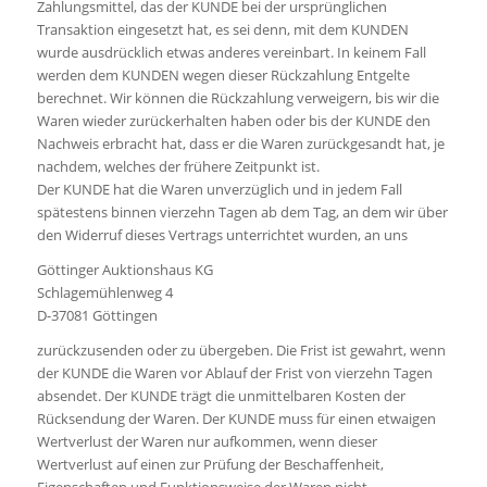
Zahlungsmittel, das der KUNDE bei der ursprünglichen
Transaktion eingesetzt hat, es sei denn, mit dem KUNDEN
wurde ausdrücklich etwas anderes vereinbart. In keinem Fall
werden dem KUNDEN wegen dieser Rückzahlung Entgelte
berechnet. Wir können die Rückzahlung verweigern, bis wir die
Waren wieder zurückerhalten haben oder bis der KUNDE den
Nachweis erbracht hat, dass er die Waren zurückgesandt hat, je
nachdem, welches der frühere Zeitpunkt ist.
Der KUNDE hat die Waren unverzüglich und in jedem Fall
spätestens binnen vierzehn Tagen ab dem Tag, an dem wir über
den Widerruf dieses Vertrags unterrichtet wurden, an uns
Göttinger Auktionshaus KG
Schlagemühlenweg 4
D-37081 Göttingen
zurückzusenden oder zu übergeben. Die Frist ist gewahrt, wenn
der KUNDE die Waren vor Ablauf der Frist von vierzehn Tagen
absendet. Der KUNDE trägt die unmittelbaren Kosten der
Rücksendung der Waren. Der KUNDE muss für einen etwaigen
Wertverlust der Waren nur aufkommen, wenn dieser
Wertverlust auf einen zur Prüfung der Beschaffenheit,
Eigenschaften und Funktionsweise der Waren nicht