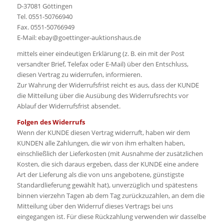
D-37081 Göttingen
Tel. 0551-50766940
Fax. 0551-50766949
E-Mail: ebay@goettinger-auktionshaus.de
mittels einer eindeutigen Erklärung (z. B. ein mit der Post
versandter Brief, Telefax oder E-Mail) über den Entschluss,
diesen Vertrag zu widerrufen, informieren.
Zur Wahrung der Widerrufsfrist reicht es aus, dass der KUNDE
die Mitteilung über die Ausübung des Widerrufsrechts vor
Ablauf der Widerrufsfrist absendet.
Folgen des Widerrufs
Wenn der KUNDE diesen Vertrag widerruft, haben wir dem
KUNDEN alle Zahlungen, die wir von ihm erhalten haben,
einschließlich der Lieferkosten (mit Ausnahme der zusätzlichen
Kosten, die sich daraus ergeben, dass der KUNDE eine andere
Art der Lieferung als die von uns angebotene, günstigste
Standardlieferung gewählt hat), unverzüglich und spätestens
binnen vierzehn Tagen ab dem Tag zurückzuzahlen, an dem die
Mitteilung über den Widerruf dieses Vertrags bei uns
eingegangen ist. Für diese Rückzahlung verwenden wir dasselbe