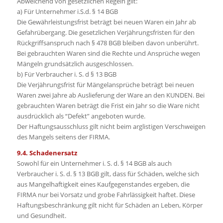
Abweichend von gesetzlichen Regeln gilt:
a) Für Unternehmer i.S.d. § 14 BGB
Die Gewährleistungsfrist beträgt bei neuen Waren ein Jahr ab
Gefahrübergang. Die gesetzlichen Verjährungsfristen für den
Rückgriffsanspruch nach § 478 BGB bleiben davon unberührt.
Bei gebrauchten Waren sind die Rechte und Ansprüche wegen
Mängeln grundsätzlich ausgeschlossen.
b) Für Verbraucher i. S. d § 13 BGB
Die Verjährungsfrist für Mängelansprüche beträgt bei neuen
Waren zwei Jahre ab Auslieferung der Ware an den KUNDEN. Bei
gebrauchten Waren beträgt die Frist ein Jahr so die Ware nicht
ausdrücklich als “Defekt” angeboten wurde.
Der Haftungsausschluss gilt nicht beim arglistigen Verschweigen
des Mangels seitens der FIRMA.
9.4. Schadenersatz
Sowohl für ein Unternehmer i. S. d. § 14 BGB als auch
Verbraucher i. S. d. § 13 BGB gilt, dass für Schäden, welche sich
aus Mangelhaftigkeit eines Kaufgegenstandes ergeben, die
FIRMA nur bei Vorsatz und grobe Fahrlässigkeit haftet. Diese
Haftungsbeschränkung gilt nicht für Schäden an Leben, Körper
und Gesundheit.