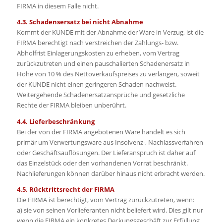
FIRMA in diesem Falle nicht.
4.3. Schadensersatz bei nicht Abnahme
Kommt der KUNDE mit der Abnahme der Ware in Verzug, ist die
FIRMA berechtigt nach verstreichen der Zahlungs- bzw.
Abholfrist Einlagerungskosten zu erheben, vom Vertrag
zurückzutreten und einen pauschalierten Schadenersatz in
Höhe von 10 % des Nettoverkaufspreises zu verlangen, soweit
der KUNDE nicht einen geringeren Schaden nachweist.
Weitergehende Schadenersatzansprüche und gesetzliche
Rechte der FIRMA bleiben unberührt.
4.4. Lieferbeschränkung
Bei der von der FIRMA angebotenen Ware handelt es sich
primär um Verwertungsware aus Insolvenz-, Nachlassverfahren
oder Geschäftsauflösungen. Der Lieferanspruch ist daher auf
das Einzelstück oder den vorhandenen Vorrat beschränkt.
Nachlieferungen können darüber hinaus nicht erbracht werden.
4.5. Rücktrittsrecht der FIRMA
Die FIRMA ist berechtigt, vom Vertrag zurückzutreten, wenn:
a) sie von seinen Vorlieferanten nicht beliefert wird. Dies gilt nur
wenn die FIRMA ein konkretes Deckungsgeschäft zur Erfüllung