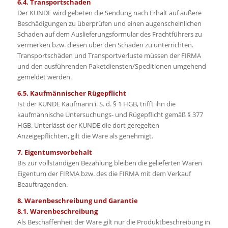
6.4. Transportschaden
Der KUNDE wird gebeten die Sendung nach Erhalt auf äußere
Beschädigungen zu überprüfen und einen augenscheinlichen
Schaden auf dem Auslieferungsformular des Frachtführers zu
vermerken bzw. diesen über den Schaden zu unterrichten.
Transportschäden und Transportverluste müssen der FIRMA
und den ausführenden Paketdiensten/Speditionen umgehend
gemeldet werden.
6.5. Kaufmännischer Rügepflicht
Ist der KUNDE Kaufmann i. S. d. § 1 HGB, trifft ihn die
kaufmännische Untersuchungs- und Rügepflicht gemäß § 377
HGB. Unterlässt der KUNDE die dort geregelten
Anzeigepflichten, gilt die Ware als genehmigt.
7. Eigentumsvorbehalt
Bis zur vollständigen Bezahlung bleiben die gelieferten Waren
Eigentum der FIRMA bzw. des die FIRMA mit dem Verkauf
Beauftragenden.
8. Warenbeschreibung und Garantie
8.1. Warenbeschreibung
Als Beschaffenheit der Ware gilt nur die Produktbeschreibung in