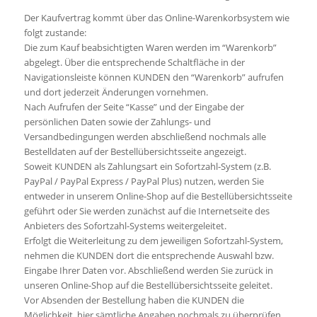
Der Kaufvertrag kommt über das Online-Warenkorbsystem wie
folgt zustande:
Die zum Kauf beabsichtigten Waren werden im “Warenkorb”
abgelegt. Über die entsprechende Schaltfläche in der
Navigationsleiste können KUNDEN den “Warenkorb” aufrufen
und dort jederzeit Änderungen vornehmen.
Nach Aufrufen der Seite “Kasse” und der Eingabe der
persönlichen Daten sowie der Zahlungs- und
Versandbedingungen werden abschließend nochmals alle
Bestelldaten auf der Bestellübersichtsseite angezeigt.
Soweit KUNDEN als Zahlungsart ein Sofortzahl-System (z.B.
PayPal / PayPal Express / PayPal Plus) nutzen, werden Sie
entweder in unserem Online-Shop auf die Bestellübersichtsseite
geführt oder Sie werden zunächst auf die Internetseite des
Anbieters des Sofortzahl-Systems weitergeleitet.
Erfolgt die Weiterleitung zu dem jeweiligen Sofortzahl-System,
nehmen die KUNDEN dort die entsprechende Auswahl bzw.
Eingabe Ihrer Daten vor. Abschließend werden Sie zurück in
unseren Online-Shop auf die Bestellübersichtsseite geleitet.
Vor Absenden der Bestellung haben die KUNDEN die
Möglichkeit, hier sämtliche Angaben nochmals zu überprüfen,