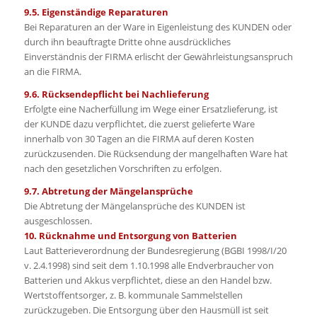
9.5. Eigenständige Reparaturen
Bei Reparaturen an der Ware in Eigenleistung des KUNDEN oder
durch ihn beauftragte Dritte ohne ausdrückliches
Einverständnis der FIRMA erlischt der Gewährleistungsanspruch
an die FIRMA.
9.6. Rücksendepflicht bei Nachlieferung
Erfolgte eine Nacherfüllung im Wege einer Ersatzlieferung, ist
der KUNDE dazu verpflichtet, die zuerst gelieferte Ware
innerhalb von 30 Tagen an die FIRMA auf deren Kosten
zurückzusenden. Die Rücksendung der mangelhaften Ware hat
nach den gesetzlichen Vorschriften zu erfolgen.
9.7. Abtretung der Mängelansprüche
Die Abtretung der Mängelansprüche des KUNDEN ist
ausgeschlossen.
10. Rücknahme und Entsorgung von Batterien
Laut Batterieverordnung der Bundesregierung (BGBI 1998/I/20
v. 2.4.1998) sind seit dem 1.10.1998 alle Endverbraucher von
Batterien und Akkus verpflichtet, diese an den Handel bzw.
Wertstoffentsorger, z. B. kommunale Sammelstellen
zurückzugeben. Die Entsorgung über den Hausmüll ist seit