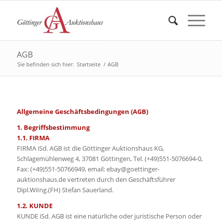
AGB
Sie befinden sich hier:
Startseite
/
AGB
Allgemeine Geschäftsbedingungen (AGB)
1. Begriffsbestimmung
1.1. FIRMA
FIRMA iSd. AGB ist die Göttinger Auktionshaus KG,
Schlagemühlenweg 4, 37081 Göttingen, Tel. (+49)551-5076694-0,
Fax: (+49)551-50766949, email: ebay@goettinger-
auktionshaus.de vertreten durch den Geschäftsführer
Dipl.WiIng.(FH) Stefan Sauerland.
1.2. KUNDE
KUNDE iSd. AGB ist eine natürliche oder juristische Person oder