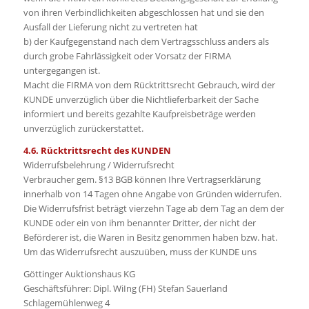
von ihren Verbindlichkeiten abgeschlossen hat und sie den
Ausfall der Lieferung nicht zu vertreten hat
b) der Kaufgegenstand nach dem Vertragsschluss anders als
durch grobe Fahrlässigkeit oder Vorsatz der FIRMA
untergegangen ist.
Macht die FIRMA von dem Rücktrittsrecht Gebrauch, wird der
KUNDE unverzüglich über die Nichtlieferbarkeit der Sache
informiert und bereits gezahlte Kaufpreisbeträge werden
unverzüglich zurückerstattet.
4.6. Rücktrittsrecht des KUNDEN
Widerrufsbelehrung / Widerrufsrecht
Verbraucher gem. §13 BGB können Ihre Vertragserklärung
innerhalb von 14 Tagen ohne Angabe von Gründen widerrufen.
Die Widerrufsfrist beträgt vierzehn Tage ab dem Tag an dem der
KUNDE oder ein von ihm benannter Dritter, der nicht der
Beförderer ist, die Waren in Besitz genommen haben bzw. hat.
Um das Widerrufsrecht auszuüben, muss der KUNDE uns
Göttinger Auktionshaus KG
Geschäftsführer: Dipl. WiIng (FH) Stefan Sauerland
Schlagemühlenweg 4