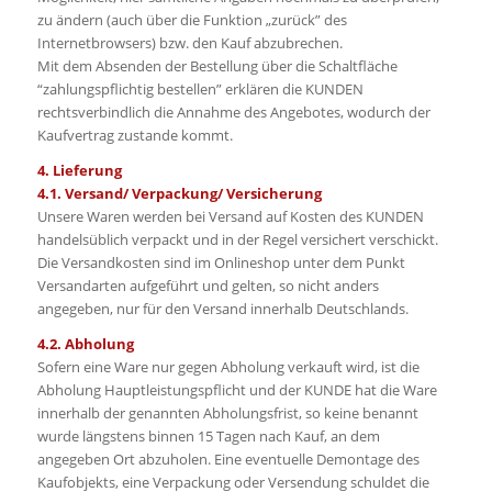
zu ändern (auch über die Funktion „zurück” des
Internetbrowsers) bzw. den Kauf abzubrechen.
Mit dem Absenden der Bestellung über die Schaltfläche
“zahlungspflichtig bestellen” erklären die KUNDEN
rechtsverbindlich die Annahme des Angebotes, wodurch der
Kaufvertrag zustande kommt.
4. Lieferung
4.1. Versand/ Verpackung/ Versicherung
Unsere Waren werden bei Versand auf Kosten des KUNDEN
handelsüblich verpackt und in der Regel versichert verschickt.
Die Versandkosten sind im Onlineshop unter dem Punkt
Versandarten aufgeführt und gelten, so nicht anders
angegeben, nur für den Versand innerhalb Deutschlands.
4.2. Abholung
Sofern eine Ware nur gegen Abholung verkauft wird, ist die
Abholung Hauptleistungspflicht und der KUNDE hat die Ware
innerhalb der genannten Abholungsfrist, so keine benannt
wurde längstens binnen 15 Tagen nach Kauf, an dem
angegeben Ort abzuholen. Eine eventuelle Demontage des
Kaufobjekts, eine Verpackung oder Versendung schuldet die