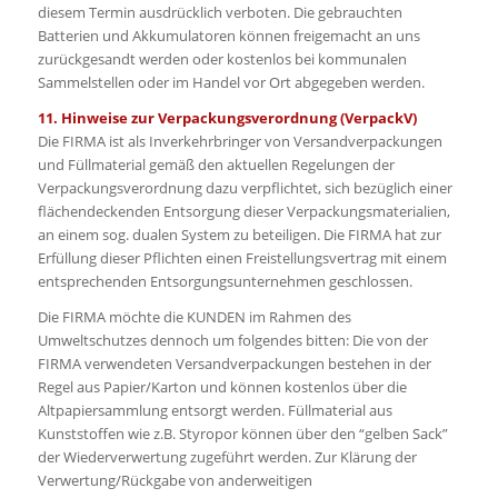
diesem Termin ausdrücklich verboten. Die gebrauchten
Batterien und Akkumulatoren können freigemacht an uns
zurückgesandt werden oder kostenlos bei kommunalen
Sammelstellen oder im Handel vor Ort abgegeben werden.
11. Hinweise zur Verpackungsverordnung (VerpackV)
Die FIRMA ist als Inverkehrbringer von Versandverpackungen
und Füllmaterial gemäß den aktuellen Regelungen der
Verpackungsverordnung dazu verpflichtet, sich bezüglich einer
flächendeckenden Entsorgung dieser Verpackungsmaterialien,
an einem sog. dualen System zu beteiligen. Die FIRMA hat zur
Erfüllung dieser Pflichten einen Freistellungsvertrag mit einem
entsprechenden Entsorgungsunternehmen geschlossen.
Die FIRMA möchte die KUNDEN im Rahmen des
Umweltschutzes dennoch um folgendes bitten: Die von der
FIRMA verwendeten Versandverpackungen bestehen in der
Regel aus Papier/Karton und können kostenlos über die
Altpapiersammlung entsorgt werden. Füllmaterial aus
Kunststoffen wie z.B. Styropor können über den “gelben Sack”
der Wiederverwertung zugeführt werden. Zur Klärung der
Verwertung/Rückgabe von anderweitigen