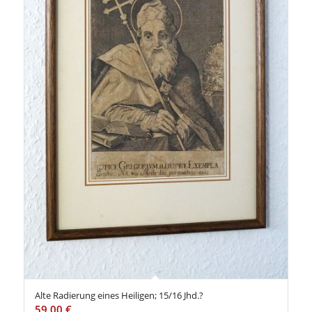
Alte Radierung eines Heiligen; 15/16 Jhd.?
59,00
€