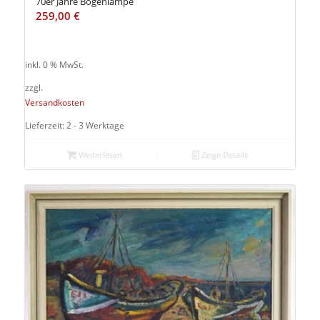
70er Jahre Bogenlampe
259,00
€
inkl. 0 % MwSt.
zzgl.
Versandkosten
Lieferzeit: 2 - 3 Werktage
Weiterlesen
Zeige Details