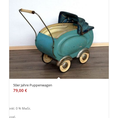
50er Jahre Puppenwagen
79,00
€
inkl. 0 % MwSt.
zzgl.