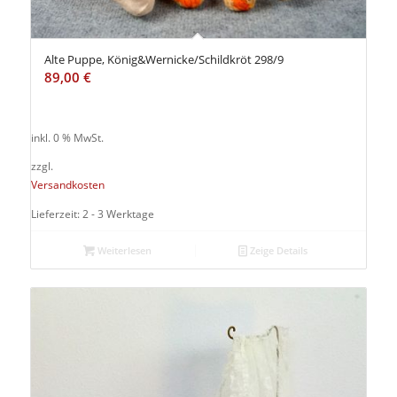
Alte Puppe, König&Wernicke/Schildkröt 298/9
89,00
€
inkl. 0 % MwSt.
zzgl.
Versandkosten
Lieferzeit: 2 - 3 Werktage
Weiterlesen
Zeige Details