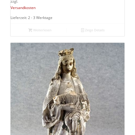
zzgl.
Versandkosten
Lieferzeit: 2 - 3 Werktage
Weiterlesen
Zeige Details