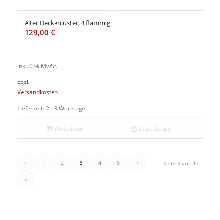
Alter Deckenlüster, 4 flammig
129,00
€
inkl. 0 % MwSt.
zzgl.
Versandkosten
Lieferzeit: 2 - 3 Werktage
Weiterlesen
Zeige Details
‹
1
2
3
4
5
›
Seite 3 von 17
»