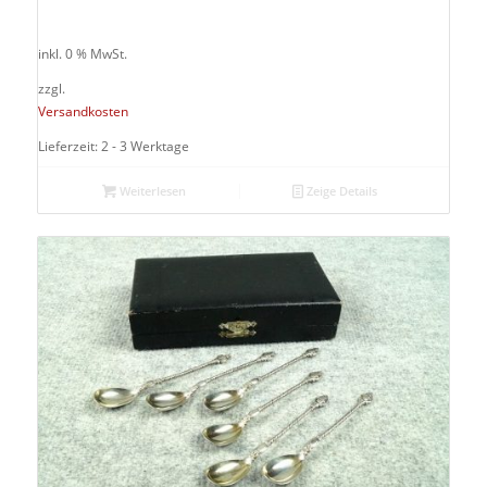
inkl. 0 % MwSt.
zzgl.
Versandkosten
Lieferzeit: 2 - 3 Werktage
Weiterlesen
Zeige Details