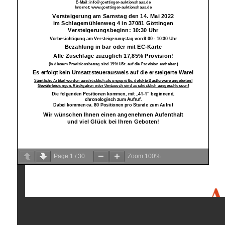
Page
1
/
30
Zoom
100%