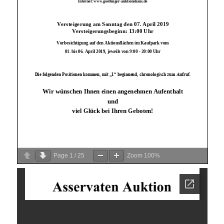
Page
1
/
25
Zoom
100%