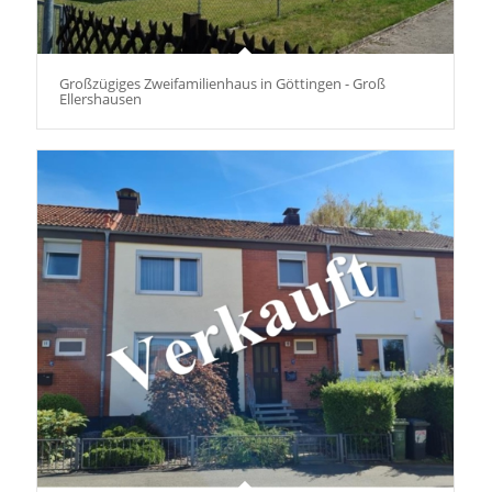
Großzügiges Zweifamilienhaus in Göttingen - Groß
Ellershausen