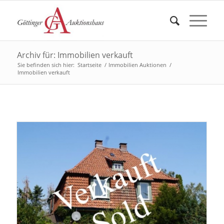
Archiv für: Immobilien verkauft
Sie befinden sich hier:
Startseite
/
Immobilien Auktionen
/
Immobilien verkauft