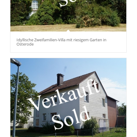
Idyllische Zweifamilien-Villa mit riesigem Garten in
Osterode