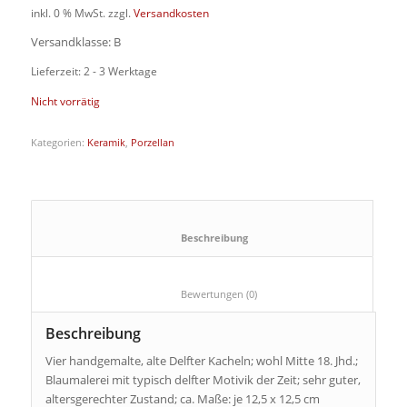
inkl. 0 % MwSt.
zzgl.
Versandkosten
Versandklasse: B
Lieferzeit: 2 - 3 Werktage
Nicht vorrätig
Kategorien:
Keramik
,
Porzellan
						Beschreibung					
						Bewertungen (0)					
Beschreibung
Vier handgemalte, alte Delfter Kacheln; wohl Mitte 18. Jhd.;
Blaumalerei mit typisch delfter Motivik der Zeit; sehr guter,
altersgerechter Zustand; ca. Maße: je 12,5 x 12,5 cm