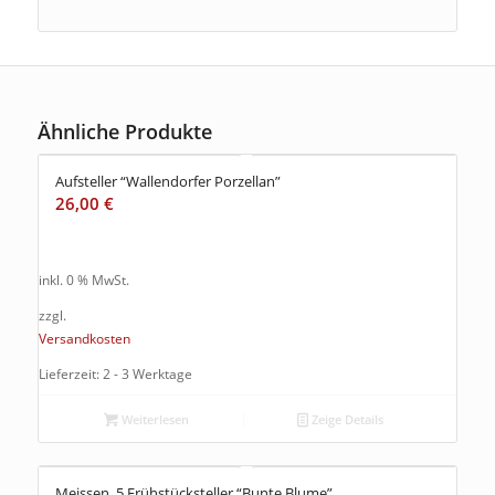
Ähnliche Produkte
Aufsteller “Wallendorfer Porzellan”
26,00
€
inkl. 0 % MwSt.
zzgl.
Versandkosten
Lieferzeit: 2 - 3 Werktage
Weiterlesen
Zeige Details
Meissen, 5 Frühstücksteller “Bunte Blume”