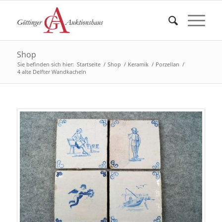
Shop
Sie befinden sich hier:
Startseite
/
Shop
/
Keramik
/
Porzellan
/
4 alte Delfter Wandkacheln