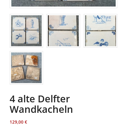
4 alte Delfter
Wandkacheln
129,00
€