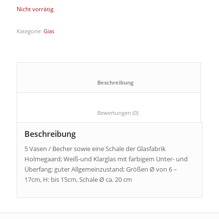
Nicht vorrätig
Kategorie:
Glas
						Beschreibung					
						Bewertungen (0)					
Beschreibung
5 Vasen / Becher sowie eine Schale der Glasfabrik
Holmegaard; Weiß-und Klarglas mit farbigem Unter- und
Überfang; guter Allgemeinzustand; Größen Ø von 6 –
17cm, H: bis 15cm, Schale Ø ca. 20 cm