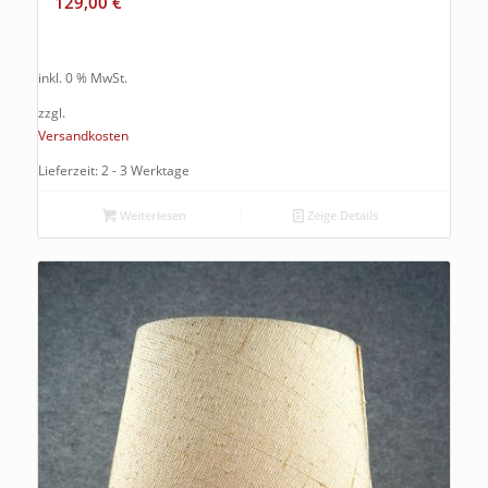
129,00
€
inkl. 0 % MwSt.
zzgl.
Versandkosten
Lieferzeit: 2 - 3 Werktage
Weiterlesen
Zeige Details