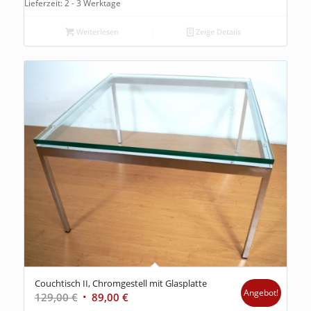
Lieferzeit: 2 - 3 Werktage
Weiterlesen
Zeige Details
Couchtisch II, Chromgestell mit Glasplatte
Angebot!
129,00
€
89,00
€