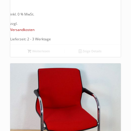
inkl. 0 % MwSt.
zzgl.
Versandkosten
Lieferzeit: 2 - 3 Werktage
Weiterlesen
Zeige Details