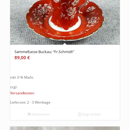
Sammeltasse Buckau; “Fr.Schmidt”
89,00
€
inkl. 0 % MwSt.
zzgl.
Versandkosten
Lieferzeit: 2 - 3 Werktage
Weiterlesen
Zeige Details