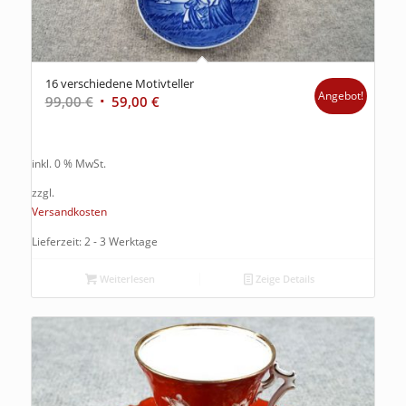
16 verschiedene Motivteller
Angebot!
99,00
€
59,00
€
inkl. 0 % MwSt.
zzgl.
Versandkosten
Lieferzeit: 2 - 3 Werktage
Weiterlesen
Zeige Details