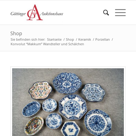
Shop
Sie befinden sich hier:
Startseite
/
Shop
/
Keramik
/
Porzellan
/
Konvolut “Makkum” Wandteller und Schälchen