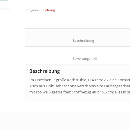
Kategorie:
Spielzeug
						Beschreibung					
						Bewertungen (0)					
Beschreibung
Im Einzelnen: 2 große Korbstühle, H 40 cm; 2 kleine Korbs
Tisch aus Holz, sehr schöne verschnörkelte Laubsägearbeit,
mit rot/weiß gestreiftem Stoffbezug 40 x 16,5 cm; alles in