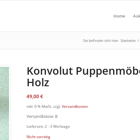
Home
Auk
Sie befinden sich hier:
Startseite
/
Konvolut Puppenmöbe
Holz
49,00
€
inkl. 0 % MwSt.
zzgl.
Versandkosten
Versandklasse: B
Lieferzeit: 2 - 3 Werktage
Nicht vorrätig