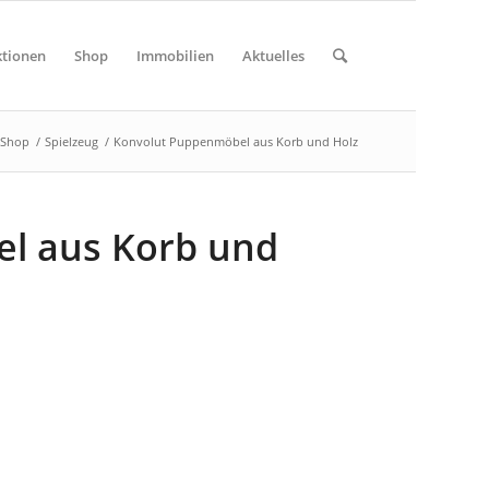
tionen
Shop
Immobilien
Aktuelles
Shop
/
Spielzeug
/
Konvolut Puppenmöbel aus Korb und Holz
l aus Korb und