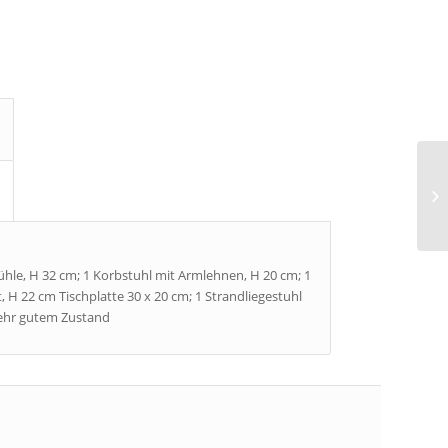
tühle, H 32 cm; 1 Korbstuhl mit Armlehnen, H 20 cm; 1
 H 22 cm Tischplatte 30 x 20 cm; 1 Strandliegestuhl
 sehr gutem Zustand