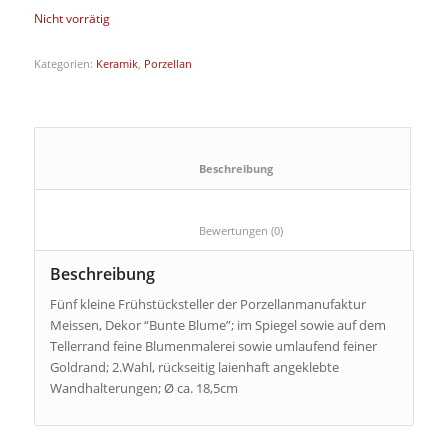
Nicht vorrätig
Kategorien:
Keramik
,
Porzellan
						Beschreibung					
						Bewertungen (0)					
Beschreibung
Fünf kleine Frühstücksteller der Porzellanmanufaktur
Meissen, Dekor “Bunte Blume”; im Spiegel sowie auf dem
Tellerrand feine Blumenmalerei sowie umlaufend feiner
Goldrand; 2.Wahl, rückseitig laienhaft angeklebte
Wandhalterungen; Ø ca. 18,5cm