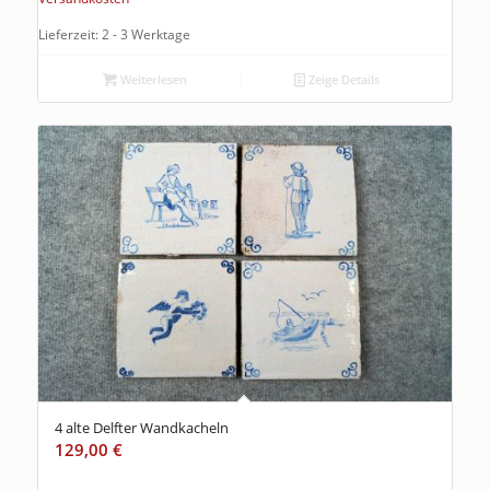
Lieferzeit: 2 - 3 Werktage
Weiterlesen
Zeige Details
4 alte Delfter Wandkacheln
129,00
€