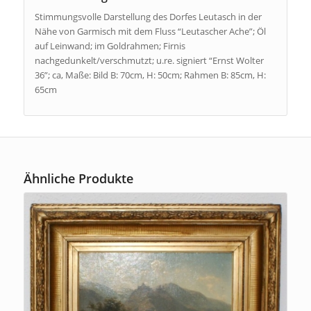
Stimmungsvolle Darstellung des Dorfes Leutasch in der
Nähe von Garmisch mit dem Fluss “Leutascher Ache”; Öl
auf Leinwand; im Goldrahmen; Firnis
nachgedunkelt/verschmutzt; u.re. signiert “Ernst Wolter
36”; ca, Maße: Bild B: 70cm, H: 50cm; Rahmen B: 85cm, H:
65cm
Ähnliche Produkte