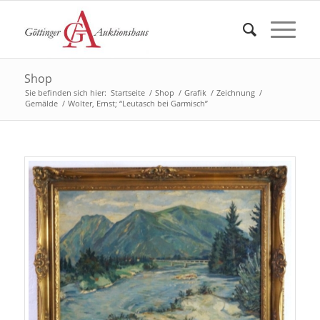
Shop
Sie befinden sich hier:
Startseite
/
Shop
/
Grafik
/
Zeichnung
/
Gemälde
/
Wolter, Ernst; “Leutasch bei Garmisch”