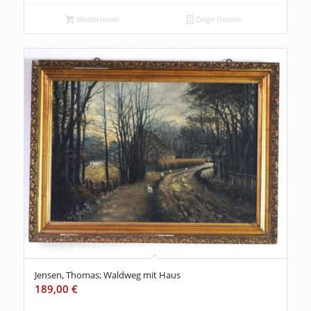
Weiterlesen
Zeige Details
Jensen, Thomas; Waldweg mit Haus
189,00
€