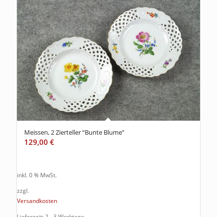
Meissen, 2 Zierteller “Bunte Blume”
129,00
€
inkl. 0 % MwSt.
zzgl.
Versandkosten
Lieferzeit: 2 - 3 Werktage