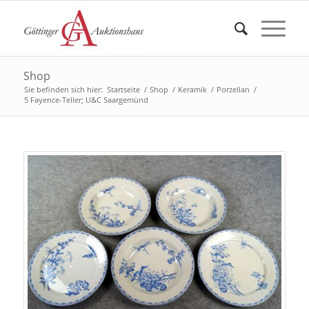
Shop
Sie befinden sich hier:
Startseite
/
Shop
/
Keramik
/
Porzellan
/
5 Fayence-Teller; U&C Saargemünd