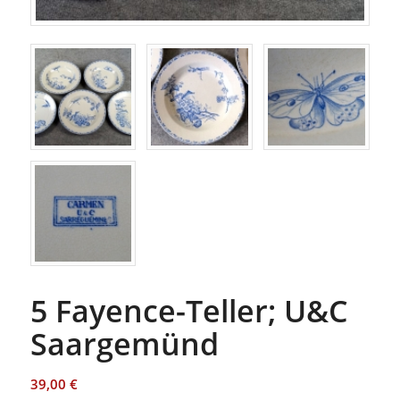
5 Fayence-Teller; U&C
Saargemünd
39,00
€