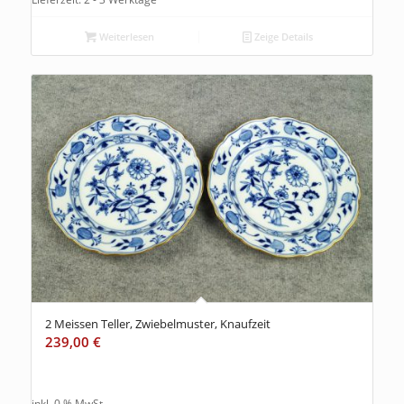
Weiterlesen
Zeige Details
2 Meissen Teller, Zwiebelmuster, Knaufzeit
239,00
€
inkl. 0 % MwSt.