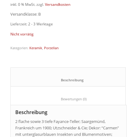
inkl. 0 % MwSt.
zzgl.
Versandkosten
Versandklasse: B
Lieferzeit: 2 - 3 Werktage
Nicht vorrätig
Kategorien:
Keramik
,
Porzellan
						Beschreibung					
						Bewertungen (0)					
Beschreibung
2 flache sowie 3 tiefe Fayance-Teller; Saargemünd,
Frankreich um 1900; Utzschneider & Cie; Dekor: “Carmen”
mit unterglasurblauen Insekten und Blumenmotiven;