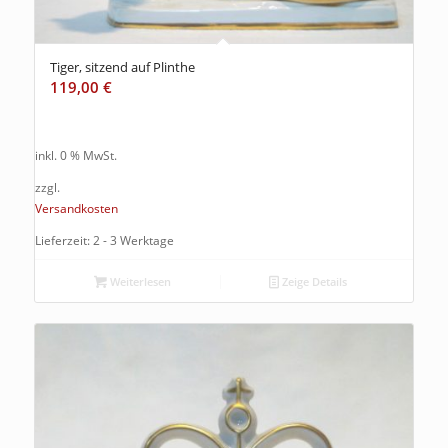
Tiger, sitzend auf Plinthe
119,00
€
inkl. 0 % MwSt.
zzgl.
Versandkosten
Lieferzeit: 2 - 3 Werktage
Weiterlesen
Zeige Details