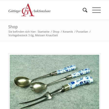
Shop
Sie befinden sich hier:
Startseite
/
Shop
/
Keramik
/
Porzellan
/
Vorlegebesteck 3 tlg, Meissen Knaufzeit