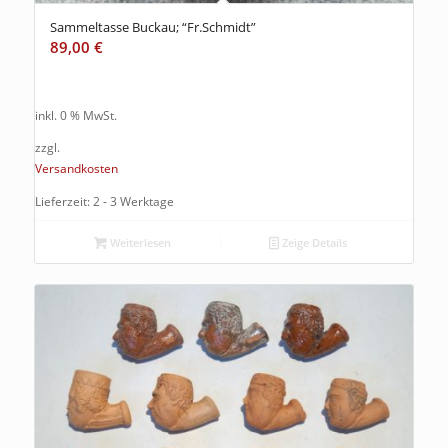
Sammeltasse Buckau; “Fr.Schmidt”
89,00
€
inkl. 0 % MwSt.
zzgl.
Versandkosten
Lieferzeit: 2 - 3 Werktage
Weiterlesen
Zeige Details