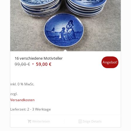
16 verschiedene Motivteller
Angebot!
99,00
€
59,00
€
inkl. 0 % MwSt.
zzgl.
Versandkosten
Lieferzeit: 2 - 3 Werktage
Weiterlesen
Zeige Details