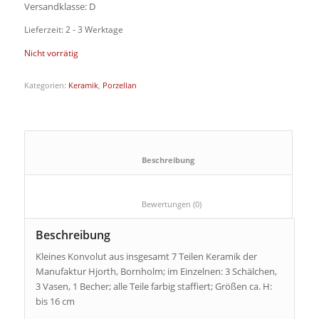
Versandklasse: D
Lieferzeit: 2 - 3 Werktage
Nicht vorrätig
Kategorien:
Keramik
,
Porzellan
						Beschreibung					
						Bewertungen (0)					
Beschreibung
Kleines Konvolut aus insgesamt 7 Teilen Keramik der
Manufaktur Hjorth, Bornholm; im Einzelnen: 3 Schälchen,
3 Vasen, 1 Becher; alle Teile farbig staffiert; Größen ca. H:
bis 16 cm