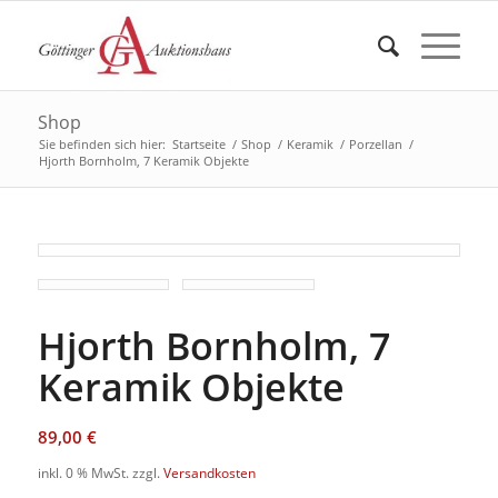
Shop
Sie befinden sich hier:
Startseite
/
Shop
/
Keramik
/
Porzellan
/
Hjorth Bornholm, 7 Keramik Objekte
Hjorth Bornholm, 7
Keramik Objekte
89,00
€
inkl. 0 % MwSt.
zzgl.
Versandkosten