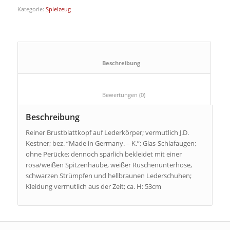
Kategorie:
Spielzeug
						Beschreibung					
						Bewertungen (0)					
Beschreibung
Reiner Brustblattkopf auf Lederkörper; vermutlich J.D.
Kestner; bez. “Made in Germany. – K.”; Glas-Schlafaugen;
ohne Perücke; dennoch spärlich bekleidet mit einer
rosa/weißen Spitzenhaube, weißer Rüschenunterhose,
schwarzen Strümpfen und hellbraunen Lederschuhen;
Kleidung vermutlich aus der Zeit; ca. H: 53cm