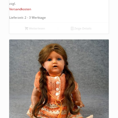
zzgl.
Versandkosten
Lieferzeit: 2 - 3 Werktage
Weiterlesen
Zeige Details