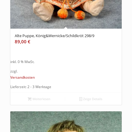
Alte Puppe, König&Wernicke/Schildkröt 298/9
89,00
€
inkl. 0 % MwSt.
zzgl.
Versandkosten
Lieferzeit: 2 - 3 Werktage
Weiterlesen
Zeige Details