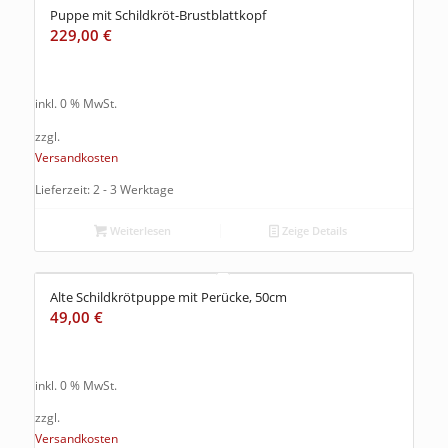
Puppe mit Schildkröt-Brustblattkopf
229,00
€
inkl. 0 % MwSt.
zzgl.
Versandkosten
Lieferzeit: 2 - 3 Werktage
Weiterlesen
Zeige Details
Alte Schildkrötpuppe mit Perücke, 50cm
49,00
€
inkl. 0 % MwSt.
zzgl.
Versandkosten