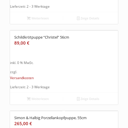
Lieferzeit: 2 - 3 Werktage
Weiterlesen
Zeige Details
Schildkrötpuppe “Christel” 56cm
89,00
€
inkl. 0 % MwSt.
zzgl.
Versandkosten
Lieferzeit: 2 - 3 Werktage
Weiterlesen
Zeige Details
Simon & Halbig Porzellankopfpuppe, 55cm
265,00
€