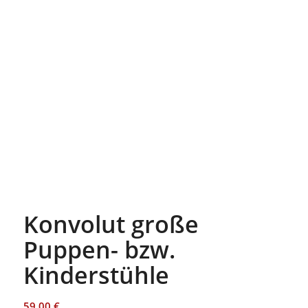
Konvolut große
Puppen- bzw.
Kinderstühle
59,00
€