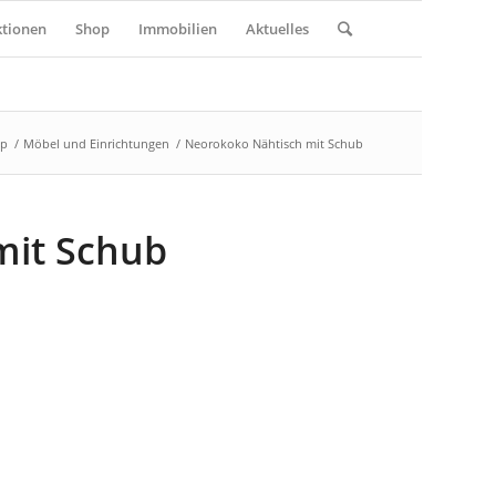
tionen
Shop
Immobilien
Aktuelles
op
/
Möbel und Einrichtungen
/
Neorokoko Nähtisch mit Schub
mit Schub