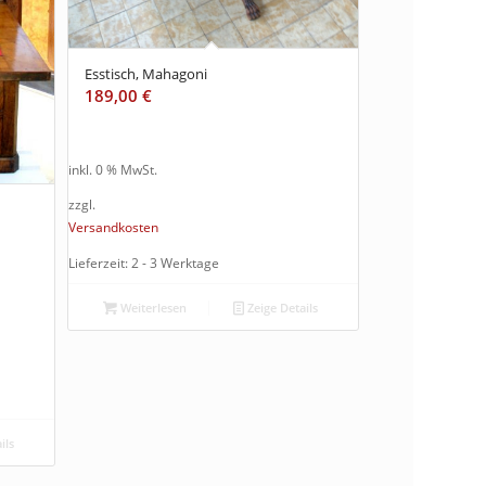
Esstisch, Mahagoni
189,00
€
inkl. 0 % MwSt.
zzgl.
Versandkosten
Lieferzeit: 2 - 3 Werktage
Weiterlesen
Zeige Details
ils