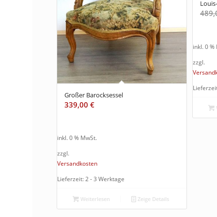
Louis-
489
inkl. 0 %
zzgl.
Versand
Lieferzei
Großer Barocksessel
339,00
€
inkl. 0 % MwSt.
zzgl.
Versandkosten
Lieferzeit: 2 - 3 Werktage
Weiterlesen
Zeige Details