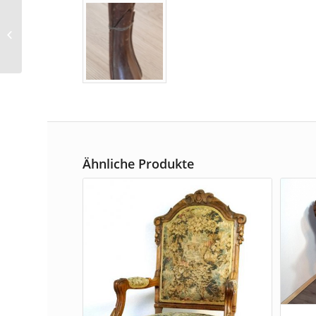
Vitrinenschrank,
Weichholz
Ähnliche Produkte