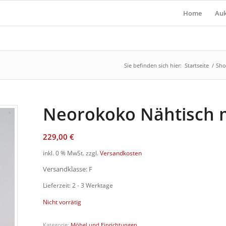
Home
Auk
Sie befinden sich hier:
Startseite
/
Sh
Neorokoko Nähtisch 
229,00
€
inkl. 0 % MwSt.
zzgl.
Versandkosten
Versandklasse: F
Lieferzeit: 2 - 3 Werktage
Nicht vorrätig
Kategorie:
Möbel und Einrichtungen