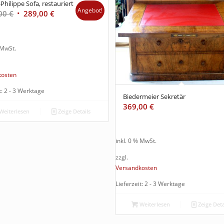
Philippe Sofa, restauriert
Angebot!
,00
€
289,00
€
 MwSt.
kosten
t: 2 - 3 Werktage
Biedermeier Sekretär
369,00
€
Weiterlesen
Zeige Details
inkl. 0 % MwSt.
zzgl.
Versandkosten
Lieferzeit: 2 - 3 Werktage
Weiterlesen
Zeige Deta