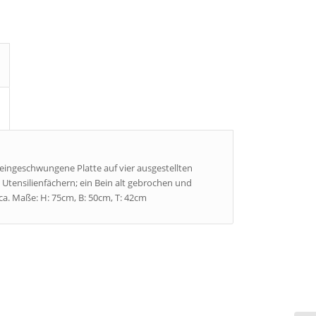
eingeschwungene Platte auf vier ausgestellten
 Utensilienfächern; ein Bein alt gebrochen und
 ca. Maße: H: 75cm, B: 50cm, T: 42cm