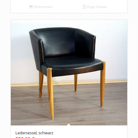
Weiterlesen
Zeige Details
Ledersessel, schwarz