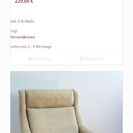
229,00
€
inkl. 0 % MwSt.
zzgl.
Versandkosten
Lieferzeit: 2 - 3 Werktage
Weiterlesen
Zeige Details